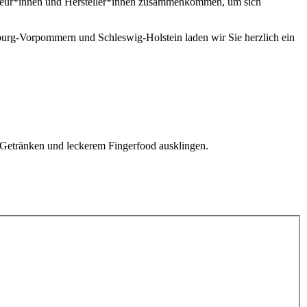
genieur*innen und Hersteller*innen zusammenkommen, um sich
rg-Vorpommern und Schleswig-Holstein laden wir Sie herzlich ein
 Getränken und leckerem Fingerfood ausklingen.