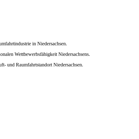
umfahrtindustrie in Niedersachsen.
tionalen Wettbewerbsfähigkeit Niedersachsens.
uft- und Raumfahrtstandort Niedersachsen.