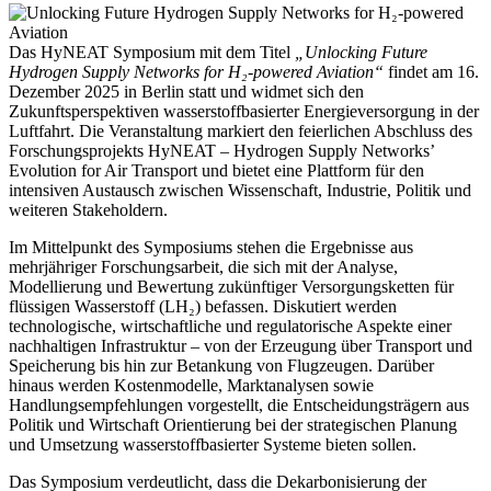
Das HyNEAT Symposium mit dem Titel
„Unlocking Future
Hydrogen Supply Networks for H₂-powered Aviation“
findet am 16.
Dezember 2025 in Berlin statt und widmet sich den
Zukunftsperspektiven wasserstoffbasierter Energieversorgung in der
Luftfahrt. Die Veranstaltung markiert den feierlichen Abschluss des
Forschungsprojekts HyNEAT – Hydrogen Supply Networks’
Evolution for Air Transport und bietet eine Plattform für den
intensiven Austausch zwischen Wissenschaft, Industrie, Politik und
weiteren Stakeholdern.
Im Mittelpunkt des Symposiums stehen die Ergebnisse aus
mehrjähriger Forschungsarbeit, die sich mit der Analyse,
Modellierung und Bewertung zukünftiger Versorgungsketten für
flüssigen Wasserstoff (LH₂) befassen. Diskutiert werden
technologische, wirtschaftliche und regulatorische Aspekte einer
nachhaltigen Infrastruktur – von der Erzeugung über Transport und
Speicherung bis hin zur Betankung von Flugzeugen. Darüber
hinaus werden Kostenmodelle, Marktanalysen sowie
Handlungsempfehlungen vorgestellt, die Entscheidungsträgern aus
Politik und Wirtschaft Orientierung bei der strategischen Planung
und Umsetzung wasserstoffbasierter Systeme bieten sollen.
Das Symposium verdeutlicht, dass die Dekarbonisierung der