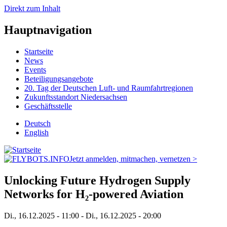
Direkt zum Inhalt
Hauptnavigation
Startseite
News
Events
Beteiligungsangebote
20. Tag der Deutschen Luft- und Raumfahrtregionen
Zukunftsstandort Niedersachsen
Geschäftsstelle
Deutsch
English
Jetzt anmelden, mitmachen, vernetzen >
Unlocking Future Hydrogen Supply
Networks for H₂-powered Aviation
Di., 16.12.2025 - 11:00
-
Di., 16.12.2025 - 20:00