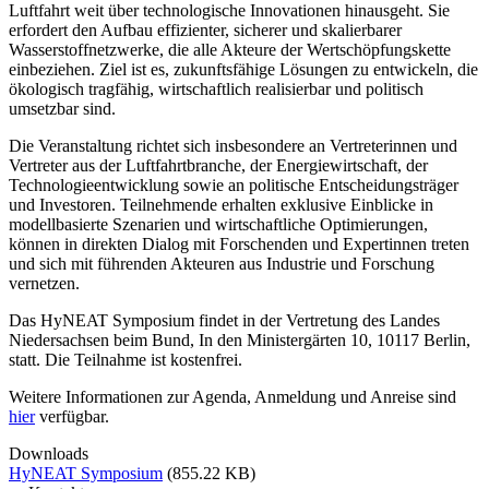
Luftfahrt weit über technologische Innovationen hinausgeht. Sie
erfordert den Aufbau effizienter, sicherer und skalierbarer
Wasserstoffnetzwerke, die alle Akteure der Wertschöpfungskette
einbeziehen. Ziel ist es, zukunftsfähige Lösungen zu entwickeln, die
ökologisch tragfähig, wirtschaftlich realisierbar und politisch
umsetzbar sind.
Die Veranstaltung richtet sich insbesondere an Vertreterinnen und
Vertreter aus der Luftfahrtbranche, der Energiewirtschaft, der
Technologieentwicklung sowie an politische Entscheidungsträger
und Investoren. Teilnehmende erhalten exklusive Einblicke in
modellbasierte Szenarien und wirtschaftliche Optimierungen,
können in direkten Dialog mit Forschenden und Expertinnen treten
und sich mit führenden Akteuren aus Industrie und Forschung
vernetzen.
Das HyNEAT Symposium findet in der Vertretung des Landes
Niedersachsen beim Bund, In den Ministergärten 10, 10117 Berlin,
statt. Die Teilnahme ist kostenfrei.
Weitere Informationen zur Agenda, Anmeldung und Anreise sind
hier
verfügbar.
Downloads
HyNEAT Symposium
(855.22 KB)