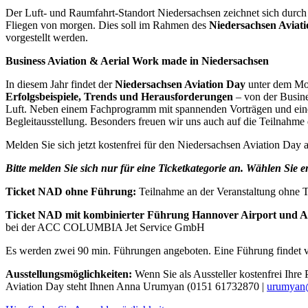
Der Luft- und Raumfahrt-Standort Niedersachsen zeichnet sich durch 
Fliegen von morgen. Dies soll im Rahmen des
Niedersachsen Aviat
vorgestellt werden.
Business Aviation & Aerial Work made in Niedersachsen
In diesem Jahr findet der
Niedersachsen Aviation Day
unter dem Mott
Erfolgsbeispiele, Trends und Herausforderungen
– von der Busine
Luft. Neben einem Fachprogramm mit spannenden Vorträgen und eine
Begleitausstellung. Besonders freuen wir uns auch auf die Teilnahme
Melden Sie sich jetzt kostenfrei für den Niedersachsen Aviation Day
Bitte melden Sie sich nur für eine Ticketkategorie an. Wählen Si
Ticket NAD ohne Führung:
Teilnahme an der Veranstaltung ohne T
Ticket NAD mit kombinierter Führung Hannover Airport un
bei der ACC COLUMBIA Jet Service GmbH
Es werden zwei 90 min. Führungen angeboten. Eine Führung findet v
Ausstellungsmöglichkeiten:
Wenn Sie als Aussteller kostenfrei Ihr
Aviation Day steht Ihnen Anna Urumyan (0151 61732870 |
urumyan@