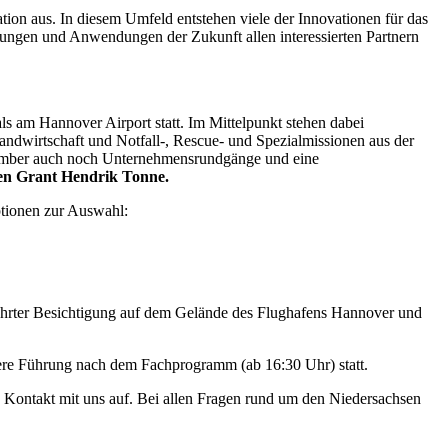
ion aus. In diesem Umfeld entstehen viele der Innovationen für das
tungen und Anwendungen der Zukunft allen interessierten Partnern
ls am Hannover Airport statt. Im Mittelpunkt stehen dabei
Landwirtschaft und Notfall-, Rescue- und Spezialmissionen aus der
tember auch noch Unternehmensrundgänge und eine
uen Grant Hendrik Tonne.
ptionen zur Auswahl:
führter Besichtigung auf dem Gelände des Flughafens Hannover und
ere Führung nach dem Fachprogramm (ab 16:30 Uhr) statt.
e Kontakt mit uns auf. Bei allen Fragen rund um den Niedersachsen