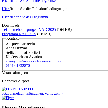
Hier finden Sie Anmeldemöglichkeit.
Hier
finden Sie die Teilnahmebedingungen.
Hier finden Sie das Programm.
Downloads
Teilnahmebedingungen NAD 2025
(164 KB)
Programm NAD 2025
(2.8 MB)
Kontakt
Ansprechpartner:in
Anna Urmyan
stelltvert. Projektleiterin
Niedersachsen Aviation
urumyan@niedersachsen-aviation.de
0151 61732870
Veranstaltungsort
Hannover Airport
Jetzt anmelden, mitmachen, vernetzen >