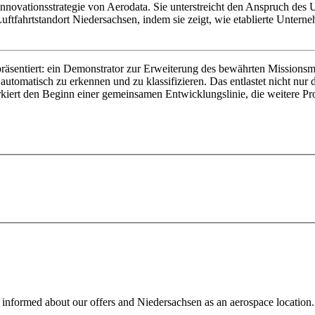
en Innovationsstrategie von Aerodata. Sie unterstreicht den Anspruch d
 Luftfahrtstandort Niedersachsen, indem sie zeigt, wie etablierte Unter
 präsentiert: ein Demonstrator zur Erweiterung des bewährten Missio
 automatisch zu erkennen und zu klassifizieren. Das entlastet nicht nur
arkiert den Beginn einer gemeinsamen Entwicklungslinie, die weitere 
l informed about our offers and Niedersachsen as an aerospace locatio