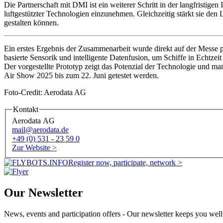
Die Partnerschaft mit DMI ist ein weiterer Schritt in der langfristig
luftgestützter Technologien einzunehmen. Gleichzeitig stärkt sie den
gestalten können.
Ein erstes Ergebnis der Zusammenarbeit wurde direkt auf der Messe
basierte Sensorik und intelligente Datenfusion, um Schiffe in Echtzeit
Der vorgestellte Prototyp zeigt das Potenzial der Technologie und m
Air Show 2025 bis zum 22. Juni getestet werden.
Foto-Credit: Aerodata AG
Kontakt
Aerodata AG
mail@aerodata.de
+49 (0) 531 - 23 59 0
Zur Website >
Register now, participate, network >
Our Newsletter
News, events and participation offers - Our newsletter keeps you wel