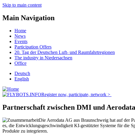
Skip to main content
Main Navigation
Home
News
Events
Participation Offers
20. Tag der Deutschen Luft- und Raumfahrtregionen
The industry in Niedersachsen
Office
Deutsch
English
Register now, participate, network >
Partnerschaft zwischen DMI und Aerodat
Die Aerodata AG aus Braunschweig hat auf der Pari
es, die Entwicklungsgeschwindigkeit KI-gestützter Systeme für die Sp
Produkte zu integrieren.