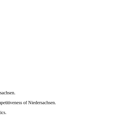
rsachsen.
mpetitiveness of Niedersachsen.
ics.