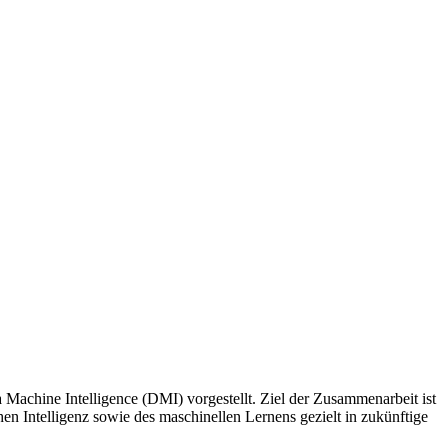
 Machine Intelligence (DMI) vorgestellt. Ziel der Zusammenarbeit ist
en Intelligenz sowie des maschinellen Lernens gezielt in zukünftige