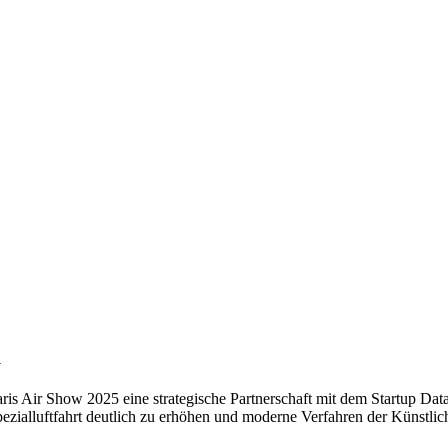
a
s Air Show 2025 eine strategische Partnerschaft mit dem Startup Data
ezialluftfahrt deutlich zu erhöhen und moderne Verfahren der Künstlich