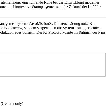
es Unternehmens, eine führende Rolle bei der Entwicklung moderner
nehmen und innovative Startups gemeinsam die Zukunft der Luftfahrt
nsmanagementsystems AeroMission®. Die neue Lösung nutzt KI-
 die Bediencrew, sondern steigert auch die Systemleistung erheblich.
Produktupgrades vorsieht. Der KI-Prototyp konnte im Rahmen der Paris
n. (German only)