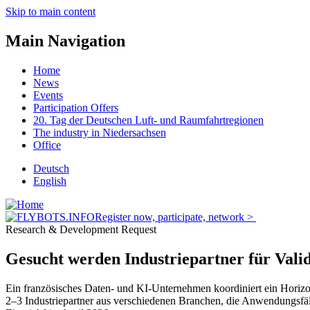
Skip to main content
Main Navigation
Home
News
Events
Participation Offers
20. Tag der Deutschen Luft- und Raumfahrtregionen
The industry in Niedersachsen
Office
Deutsch
English
Register now, participate, network >
Research & Development Request
Gesucht werden Industriepartner für Valid
Ein französisches Daten- und KI-Unternehmen koordiniert ein Horizo
2–3 Industriepartner aus verschiedenen Branchen, die Anwendungsf