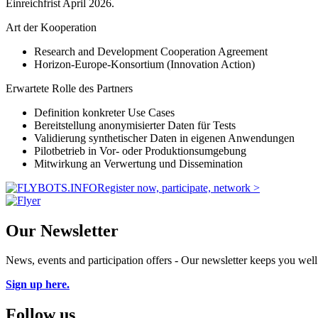
Einreichfrist April 2026.
Art der Kooperation
Research and Development Cooperation Agreement
Horizon-Europe-Konsortium (Innovation Action)
Erwartete Rolle des Partners
Definition konkreter Use Cases
Bereitstellung anonymisierter Daten für Tests
Validierung synthetischer Daten in eigenen Anwendungen
Pilotbetrieb in Vor- oder Produktionsumgebung
Mitwirkung an Verwertung und Dissemination
Register now, participate, network >
Our Newsletter
News, events and participation offers - Our newsletter keeps you wel
Sign up here.
Follow us