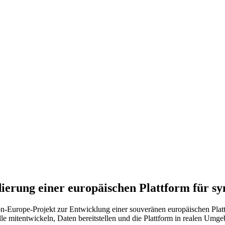
ierung einer europäischen Plattform für sy
n-Europe-Projekt zur Entwicklung einer souveränen europäischen Platt
älle mitentwickeln, Daten bereitstellen und die Plattform in realen