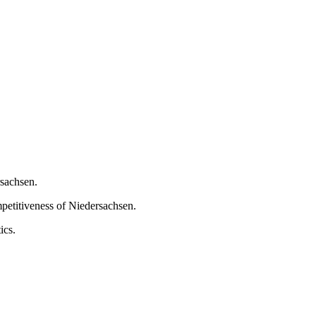
rsachsen.
mpetitiveness of Niedersachsen.
ics.