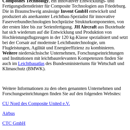
Composites Technology
, ein innovativer Entwicklungs- und
Fertigungsdienstleister für Composite Technologien aus Friedeburg.
Die in Braunschweig ansässige
Invent GmbH
entwickelt und
produziert als anerkannter Leichtbau-Spezialist für innovative
Faserverbundtechnologien hochpräzise Strukturkomponenten, von
der ersten Idee bis zur Serienfertigung.
JH Aircraft
aus Buxtehude
hat sich wiederum auf die Entwicklung und Produktion von
Hochleistungsflugzeugen in der 120 kg-Klasse spezialisiert und setzt
bei der Corsair auf modernste Leichtbautechnologie, um
Flugleistungen, Agilität und Energieeffizienz zu kombinieren.
Weitere
niedersächsische Unternehmen, Forschungseinrichtungen
und Institutionen mit leichtbaurelevanten Kompetenzen finden Sie
auch im
Leichtbauatlas
des Bundesministeriums für Wirtschaft und
Klimaschutz (BMWK).
Weitere Informationen zu den oben genannten Unternehmen und
Forschungseinrichtungen finden Sie auf den folgenden Websites:
CU Nord des Composite United e.V.
Airbus
CTC GmbH