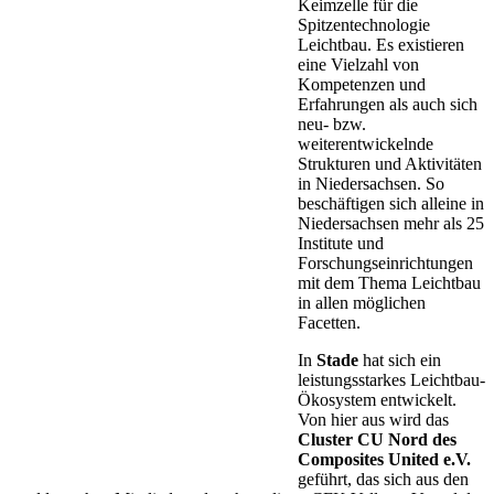
Keimzelle für die
Spitzentechnologie
Leichtbau. Es existieren
eine Vielzahl von
Kompetenzen und
Erfahrungen als auch sich
neu- bzw.
weiterentwickelnde
Strukturen und Aktivitäten
in Niedersachsen. So
beschäftigen sich alleine in
Niedersachsen mehr als 25
Institute und
Forschungseinrichtungen
mit dem Thema Leichtbau
in allen möglichen
Facetten.
In
Stade
hat sich ein
leistungsstarkes Leichtbau-
Ökosystem entwickelt.
Von hier aus wird das
Cluster CU Nord des
Composites United e.V.
geführt, das sich aus den