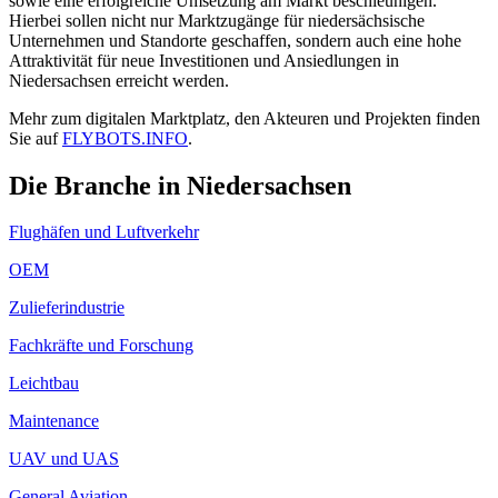
sowie eine erfolgreiche Umsetzung am Markt beschleunigen.
Hierbei sollen nicht nur Marktzugänge für niedersächsische
Unternehmen und Standorte geschaffen, sondern auch eine hohe
Attraktivität für neue Investitionen und Ansiedlungen in
Niedersachsen erreicht werden.
Mehr zum digitalen Marktplatz, den Akteuren und Projekten finden
Sie auf
FLYBOTS.INFO
.
Die Branche in Niedersachsen
Flughäfen und Luftverkehr
OEM
Zulieferindustrie
Fachkräfte und Forschung
Leichtbau
Maintenance
UAV und UAS
General Aviation