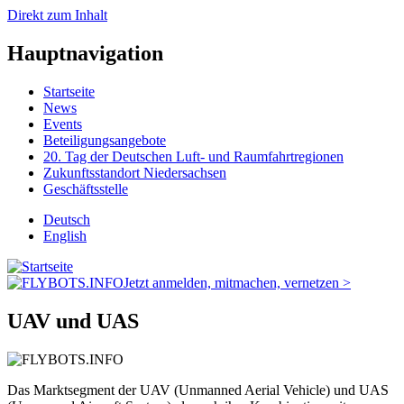
Direkt zum Inhalt
Hauptnavigation
Startseite
News
Events
Beteiligungsangebote
20. Tag der Deutschen Luft- und Raumfahrtregionen
Zukunftsstandort Niedersachsen
Geschäftsstelle
Deutsch
English
Jetzt anmelden, mitmachen, vernetzen >
UAV und UAS
Das Marktsegment der UAV (Unmanned Aerial Vehicle) und UAS