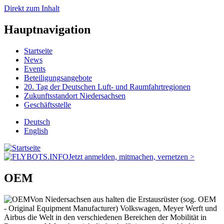
Direkt zum Inhalt
Hauptnavigation
Startseite
News
Events
Beteiligungsangebote
20. Tag der Deutschen Luft- und Raumfahrtregionen
Zukunftsstandort Niedersachsen
Geschäftsstelle
Deutsch
English
Jetzt anmelden, mitmachen, vernetzen >
OEM
Von Niedersachsen aus halten die Erstausrüster (sog. OEM
- Original Equipment Manufacturer) Volkswagen, Meyer Werft und
Airbus die Welt in den verschiedenen Bereichen der Mobilität in