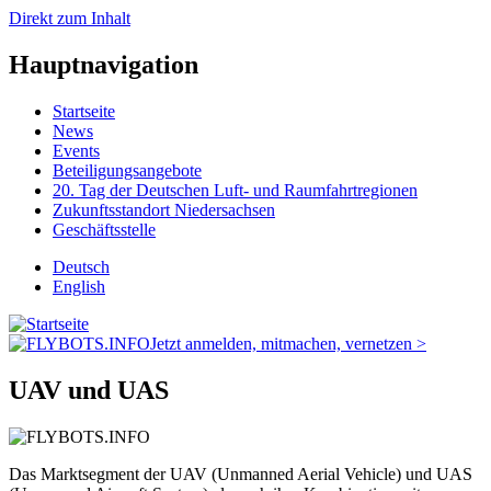
Direkt zum Inhalt
Hauptnavigation
Startseite
News
Events
Beteiligungsangebote
20. Tag der Deutschen Luft- und Raumfahrtregionen
Zukunftsstandort Niedersachsen
Geschäftsstelle
Deutsch
English
Jetzt anmelden, mitmachen, vernetzen >
UAV und UAS
Das Marktsegment der UAV (Unmanned Aerial Vehicle) und UAS