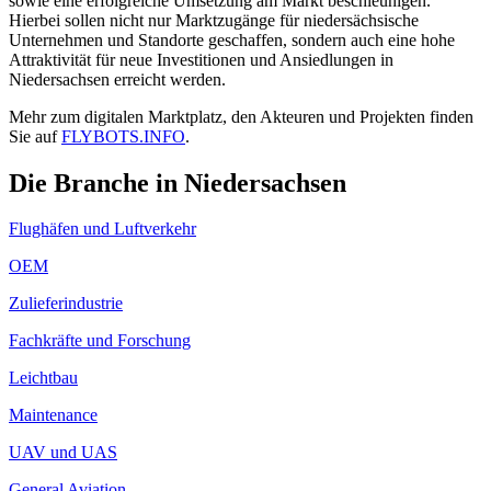
sowie eine erfolgreiche Umsetzung am Markt beschleunigen.
Hierbei sollen nicht nur Marktzugänge für niedersächsische
Unternehmen und Standorte geschaffen, sondern auch eine hohe
Attraktivität für neue Investitionen und Ansiedlungen in
Niedersachsen erreicht werden.
Mehr zum digitalen Marktplatz, den Akteuren und Projekten finden
Sie auf
FLYBOTS.INFO
.
Die Branche in Niedersachsen
Flughäfen und Luftverkehr
OEM
Zulieferindustrie
Fachkräfte und Forschung
Leichtbau
Maintenance
UAV und UAS
General Aviation