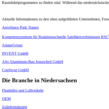
Raumfahrtprogrammen zu finden sind. Während das niedersächsis
Aktuelle Informationen zu den oben aufgeführten Unternehmen, Forsc
AeroSpace Park Trauen
Kompetenzzentrum für Reaktionsschnelle Satellitenverbringung RSC
ArianeGroup
INVENT GmbH
Aljo Aluminium-Bau Jonuscheit GmbH
ConSecur GmbH
Die Branche in Niedersachsen
Flughäfen und Luftverkehr
OEM
Zulieferindustrie