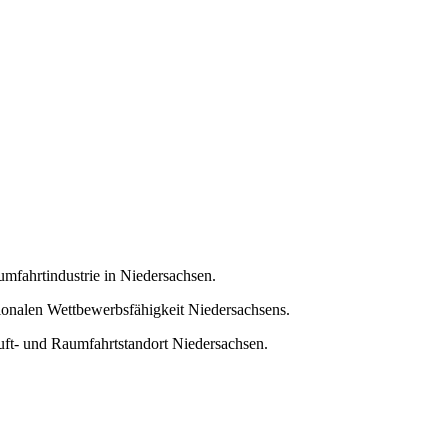
umfahrtindustrie in Niedersachsen.
tionalen Wettbewerbsfähigkeit Niedersachsens.
uft- und Raumfahrtstandort Niedersachsen.