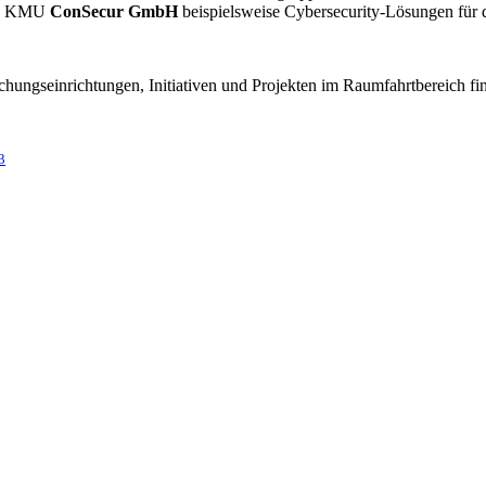
che KMU
ConSecur GmbH
beispielsweise
Cybersecurity-Lösungen für d
hungseinrichtungen, Initiativen und Projekten im Raumfahrtbereich fin
3