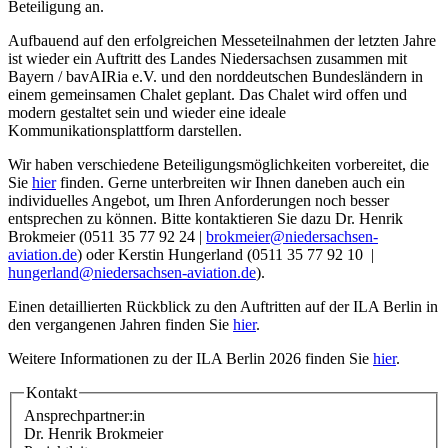
Beteiligung an.
Aufbauend auf den erfolgreichen Messeteilnahmen der letzten Jahre
ist wieder ein Auftritt des Landes Niedersachsen zusammen mit
Bayern / bavAIRia e.V. und den norddeutschen Bundesländern in
einem gemeinsamen Chalet geplant. Das Chalet wird offen und
modern gestaltet sein und wieder eine ideale
Kommunikationsplattform darstellen.
Wir haben verschiedene Beteiligungsmöglichkeiten vorbereitet, die
Sie
hier
finden. Gerne unterbreiten wir Ihnen daneben auch ein
individuelles Angebot, um Ihren Anforderungen noch besser
entsprechen zu können. Bitte kontaktieren Sie dazu Dr. Henrik
Brokmeier (0511 35 77 92 24 |
brokmeier@niedersachsen-
aviation.de
) oder Kerstin Hungerland (0511 35 77 92 10 |
hungerland@niedersachsen-aviation.de
).
Einen detaillierten Rückblick zu den Auftritten auf der ILA Berlin in
den vergangenen Jahren finden Sie
hier
.
Weitere Informationen zu der ILA Berlin 2026 finden Sie
hier
.
Kontakt
Ansprechpartner:in
Dr. Henrik Brokmeier