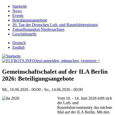
Direkt
Startseite
zum
News
Hauptnavigation
Inhalt
Events
Beteiligungsangebote
20. Tag der Deutschen Luft- und Raumfahrtregionen
Zukunftsstandort Niedersachsen
Geschäftsstelle
Deutsch
English
Jetzt anmelden, mitmachen, vernetzen >
Gemeinschaftschalet auf der ILA Berlin
2026: Beteiligungsangebote
Mi., 10.06.2026 - 00:00
-
So., 14.06.2026 - 00:00
Vom 10. - 14. Juni 2026 trifft sich
die Luft- und
Raumfahrtcommunity das nächste
Mal auf der ILA Berlin. Mit den